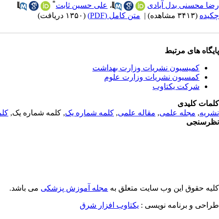
*
رضا محسنی بدل آبادی
،
علی حسین ثابت
چکیده
(۳۴۱۳ مشاهده)
|
متن کامل (PDF)
(۱۳۵۰ دریافت)
پایگاه های مرتبط
کمیسیون نشریات وزارت بهداشت
کمسیون نشریات وزارت علوم
شرکت یکتاوب
کلمات کلیدی
نشریه
,
مجله علمی
,
مقاله علمی
,
کلمه شماره یک
, کلمه شماره یک,
کلم
نظرسنجی
کلیه حقوق این وب سایت متعلق به
مجله آموزش پزشکی
می باشد.
طراحی و برنامه نویسی :
یکتاوب افزار شرق