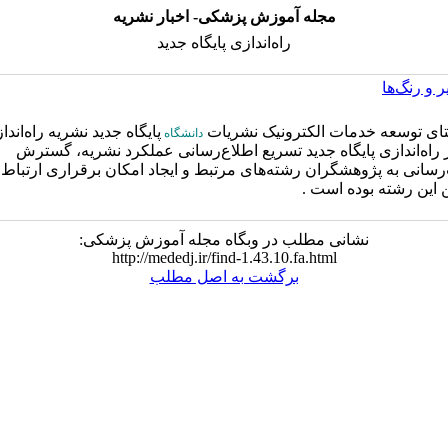
مجله آموزش پزشکی- اخبار نشریه
راه‌اندازی پایگاه جدید
 و رنگ‌ها
تای توسعه خدمات الکترونیک نشریات
پایگاه جدید نشریه راه‌اند
دانشگاه
راه‌اندازی پایگاه جدید تسریع اطلاع‌رسانی عملکرد نشریه، گسترش
سانی به پژوهشگران رشته‌های مرتبط و ایجاد امکان برقراری ارتباط 
این رشته بوده است .
نشانی مطلب در وبگاه مجله آموزش پزشکی:
http://mededj.ir/find-1.43.10.fa.html
برگشت به اصل مطلب