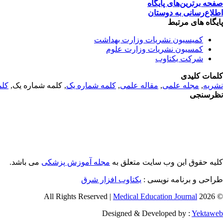
صفحه برترین‌های پایگاه
اطلاع‌رسانی به دوستان
پایگاه های مرتبط
کمیسیون نشریات وزارت بهداشت
کمسیون نشریات وزارت علوم
شرکت یکتاوب
کلمات کلیدی
نشریه
,
مجله علمی
,
مقاله علمی
,
کلمه شماره یک
, کلمه شماره یک,
کلم
نظرسنجی
کلیه حقوق این وب سایت متعلق به
مجله آموزش پزشکی
می باشد.
طراحی و برنامه نویسی :
یکتاوب افزار شرق
Medical Education Journal
© 2026 All Rights Reserved |
Designed & Developed by :
Yektaweb