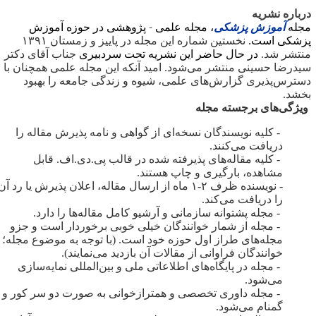
رباره نشریه
جله
آموزش پزشکی
، مجله علمی
-
پژوهشی در حوزه آموزش
زشکی است.
نخستین شماره این مجله در پاییز و زمستان ۱۳۹۱
نتشر شد.
در حال حاضر این نشریه تحت سردبیری
جناب آقای دکتر
یدرضا حسینی منتشر می‌شود.
امید آنکه این مجله علمی همچنان با
سترس‌پذیری گزارش‌های علمی، شیوه و زندگی جامعه را بهبود
خشد.
یژگی‌های برجسته مجله
- کلیه نویسندگان نسخه‌ای از گواهی و نامه پذیرش مقاله را
دریافت می‌کنند.
- کلیه مقاله‌های پذیرفته شده در قالب پی.دی.اف. قابل
مشاهده، بارگیری و چاپ هستند.
- نویسنده ظرف ۲-۱ ماه از ارسال مقاله، اعلان پذیرش یا رد آن
را دریافت می‌کند.
- مجله پشتوانه سازمانی و آرشیو کامل مقاله‌‌ها را دارد.
- مجله از شمار خوانندگان خیلی خوبی برخوردار است و جزو
مجله‌های طراز اول حوزه خود است. (با توجه به موضوع مجله؛
خوانندگان فراوانی از مقالات آن بازدید می‌نمایند).
- مجله در پایگاه‌های اطلاعاتی ملی و بین‌المللی نمایه‌سازی
می‌شود.
- مجله داوری تخصصی و همترازخوانی به صورت دو سر کور و
گمنام می‌شود.