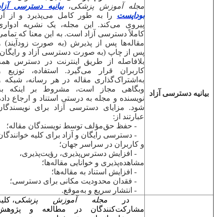
مجله آموزش پزشکی
،
بیانیه دسترسی آزاد
بوداپست
را به طور کامل می‌پذیرد و از آن
پیروی می‌کند. این مجله، یک نشریه ادواری
کاملاً دسترسی آزاد است. به این معنا که تمامی
مقاله‌ها پس از پذیرش (به صورت زودآیند) و
پس از چاپ (به صورت دسترسی آزاد و رایگان)
بلافاصله از طریق اینترنت در دسترس همه
کاربران قرار می‌گیرد. استفاده، توزیع و
به‌اشتراک‌گذاری مقاله در هر رسانه، شبکه و
وبگاهی مجاز است، مشروط بر اینکه به
بیانیه دسترسی آزاد
نویسنده و مجله به درستی استناد و ارجاع داده
شود.
مزایای دسترسی آزاد برای نویسندگان
عبارتند از:
- حفظ حق‌مؤلف توسط نویسندگان مقاله؛
- دسترسی رایگان و آزاد برای کلیه خوانندگان
و کاربران در سراسر جهان؛
- افزایش دسترس‌پذیری، رؤیت‌پذیری،
مشاهده‌پذیری و خوانایی مقاله‌ها؛
- افزایش استناد به مقاله‌ها؛
- فقدان محدودیت مکانی برای دسترسی؛
- انتشار سریع و به‌موقع.
در
مجله آموزش پزشکی
، کلیه
مشارکت‌کنندگان در مطالعه و پژوهش