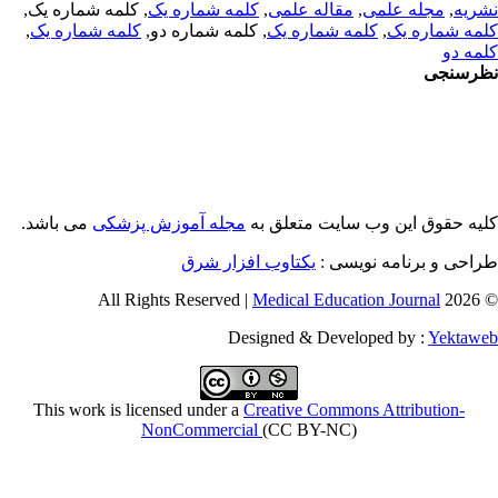
ریه
,
مجله علمی
,
مقاله علمی
,
کلمه شماره یک
, کلمه شماره یک,
مه شماره یک
,
کلمه شماره یک
, کلمه شماره دو,
کلمه شماره یک
,
مه دو
رسنجی
یه حقوق این وب سایت متعلق به
مجله آموزش پزشکی
می باشد.
احی و برنامه نویسی :
یکتاوب افزار شرق
Medical Education Journal
© 2026 
Designed & Developed by :
Yektaw
This work is licensed under a
Creative Commons Attribution-
NonCommercial
(CC BY-NC)