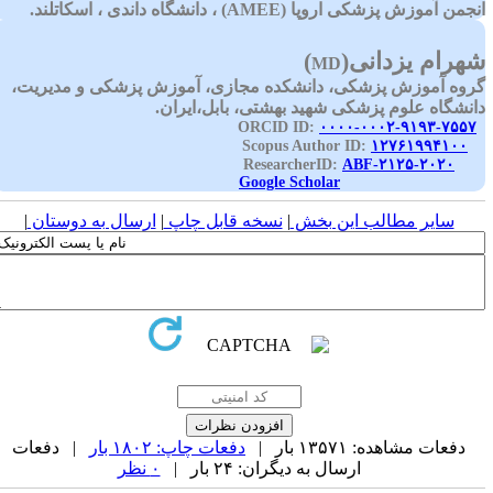
نجمن آموزش پزشکی اروپا (
AMEE
) ، دانشگاه داندی ، اسکاتلند.
هرام یزدانی(
)
MD
روه آموزش پزشکی، دانشکده مجازی، آموزش پزشکی و مدیریت،
انشگاه علوم پزشکی شهید بهشتی، بابل،ایران.
۰۰۰۰-۰۰۰۲-۹۱۹۳-۷۵۵۷
ORC
Scopus Author ID:
۱۲۷۶۱۹۹۴۱۰۰
ABF-۲۱۲۵-۲۰۲۰
Researcher
Google Scholar
سایر مطالب این بخش
|
نسخه قابل چاپ
|
ارسال به دوستان
|
دفعات مشاهده: ۱۳۵۷۱ بار |
دفعات چاپ: ۱۸۰۲ بار
| دفعات
ارسال به دیگران: ۲۴ بار |
۰ نظر