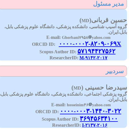
مدیر مسئول
سین قربانی(
)
MD
روه آسیب شناسی، دانشکده پزشکی، دانشگاه علوم پزشکی بابل،
ابل،ایران.
E-mail:
Ghorbani۷۹۵۸
yahoo.com
۰۰۰۰-۰۰۰۲-۸۲۰۹-۰۶۹X
ORCID 
۵۷۱۹۴۴۲۷۵۶۲
Scopus Author 
M-۹۱۴۲-۲۰۱۷
ResearcherID
سردبیر
یدرضا حسینی (
)
MD
روه پزشکی اجتماعی، دانشکده پزشکی، دانشگاه علوم پزشکی بابل،
ابل،ایران.
E-mail
hosseinim۴۶
yahoo.com
۰۰۰۰-۰۰۰۳-۱۴۴۰-۳۰۲۲
:
ORCID 
۳۶۹۴۵۶۳۴۱۰۰
Scopus Author ID
:
I-۲۱۳۷-۲۰۱۶
ResearcherID