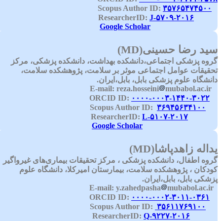
۳۵۷۶۵۴۷۴۵۰۰
Scopus Au
J-۵۷۰۹-۲۰۱۶
ResearcherI
Google Scholar
ید رضا حسینی
(MD)
روه پزشکی اجتماعی،دانشکده بهداشت، دانشکده پزشکی، مرکز
حقیقات عوامل اجتماعی موثر بر سلامت، پژوهشکده سلامت،
انشگاه علوم پزشکی بابل، بابل،ایران.
reza.hosseini
mubabol.ac.ir
E-ma
۰۰۰۰-۰۰۰۳-۱۴۴۰-۳۰۲۲
ORCID 
۳۶۹۴۵۶۳۴۱۰۰
Scopus Author
L-۵۱۰۷-۲۰۱۷
ResearcherI
Google Scholar
داله زاهدپاشا(
MD
)
روه اطفال، دانشکده پزشکی ، مرکز تحقیقات بیماری‌های غیرواگیر
ودکان ، پژوهشکده سلامت، بیمارستان امیرکلا، دانشگاه علوم
زشکی بابل، بابل،ایران.
y.zahedpasha
mubabol.ac.ir
E-
۰۰۰۰-۰۰۰۲-۳۰۱۱-۰۳۶۱
ORCID 
۳۵۶۱۱۷۶۹۱۰۰
Scopus Author
Q-۹۲۲۷-۲۰۱۶
ResearcherI