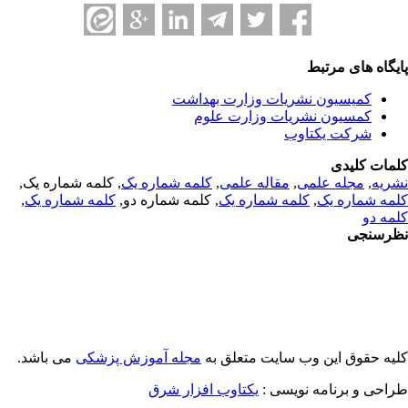
یگاه های مرتبط
کمیسیون نشریات وزارت بهداشت
کمسیون نشریات وزارت علوم
شرکت یکتاوب
مات کلیدی
ریه
,
مجله علمی
,
مقاله علمی
,
کلمه شماره یک
, کلمه شماره یک,
مه شماره یک
,
کلمه شماره یک
, کلمه شماره دو,
کلمه شماره یک
,
مه دو
رسنجی
یه حقوق این وب سایت متعلق به
مجله آموزش پزشکی
می باشد.
احی و برنامه نویسی :
یکتاوب افزار شرق