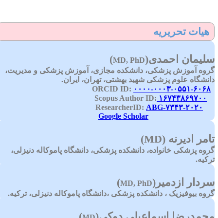
هیات تحریریه
لیمان احمدی
)
(
MD, PhD
روه آموزش پزشکی، دانشکده مجازی، آموزش پزشکی و مدیریت،
انشگاه علوم پزشکی شهید بهشتی، تهران، ایران.
۰۰۰۰-۰۰۰۳-۰۵۵۱-۶۰۶۸
ORC
۱۶۷۴۳۸۶۹۷۰۰
Scopus Auth
ABG-۷۳۴۳-۲۰۲۰
Researcher
Google Scholar
امر ادیرنه
(MD)
روه پزشکی خانواده، دانشکده پزشکی،
دانشگاه پاموکاله دنیزلی،
رکیه.
ردار ازدمیر
)
(
MD, PhD
روه بیوفیزیک ، دانشکده پزشکی ،دانشگاه پاموکاله دنیزلی، ترکیه.
حمدرضا اسماعیلی دوکی
)
(
MD