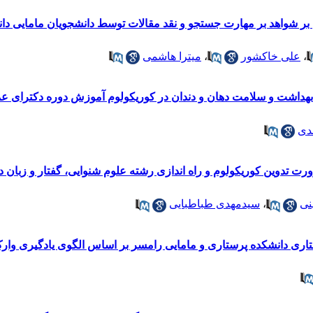
بر شواهد بر مهارت جستجو و نقد مقالات توسط دانشجویان مامایی د
،
علی خاکشور
،
میترا هاشمی
بهداشت و سلامت دهان و دندان در کوریکولوم آموزش دوره دکترای 
دی
دوین کوریکولوم و راه اندازی رشته علوم شنوایی، گفتار و زبان د
نی
،
سیدمهدی طباطبایی
ری دانشکده پرستاری و مامایی رامسر بر اساس الگوی یادگیری وارک (ARK