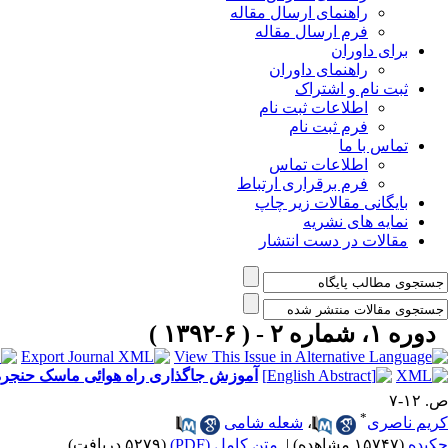
راهنمای ارسال مقاله
فرم ارسال مقاله
برای داوران
راهنمای داوران
ثبت نام و اشتراک
اطلاعات ثبت نام
فرم ثبت نام
تماس با ما
اطلاعات تماس
فرم برقراری ارتباط
بایگانی مقالات زیر چاپ
نمایه های نشریه
مقالات در دست انتشار
دوره ۱، شماره ۲ - ( ۶-۱۳۹۲ )
آموزش جاگذاری راه هوائی ماسک حنجره 
ص. ۱۲-۷
*
کریم ناصری
،
شعله شامی
چکیده
(۱۵۷۴۷ مشاهده)
|
متن کامل (PDF)
(۵۲۷۹ دریافت)