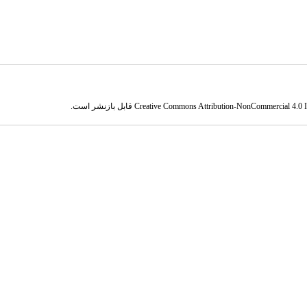
Creative Commons Attribution-NonCommercial 4.0 In
قابل بازنشر است.