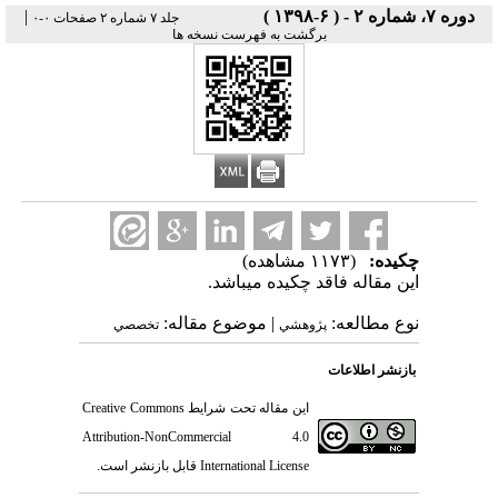
دوره ۷، شماره ۲ - ( ۶-۱۳۹۸ )
|
جلد ۷ شماره ۲ صفحات ۰-۰
برگشت به فهرست نسخه ها
چکیده:
(۱۱۷۳ مشاهده)
این مقاله فاقد چکیده می​باشد.
نوع مطالعه:
| موضوع مقاله:
پژوهشي
تخصصي
بازنشر اطلاعات
این مقاله تحت شرایط
Creative Commons
Attribution-NonCommercial 4.0
International License
قابل بازنشر است.