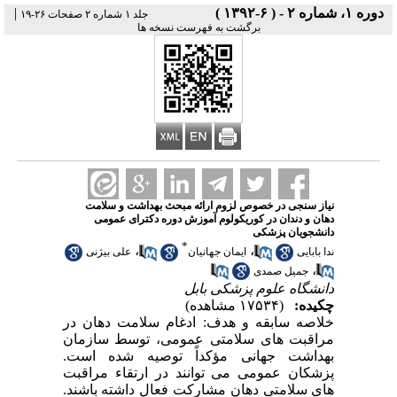
دوره ۱، شماره ۲ - ( ۶-۱۳۹۲ )
|
جلد ۱ شماره ۲ صفحات ۲۶-۱۹
برگشت به فهرست نسخه ها
نیاز سنجی در خصوص لزوم ارائه مبحث بهداشت و سلامت
دهان و دندان در کوریکولوم آموزش دوره دکترای عمومی
دانشجویان پزشکی
*
،
،
ندا بابایی
ایمان جهانیان
علی بیژنی
،
جمیل صمدی
دانشگاه علوم پزشکی بابل
چکیده:
(۱۷۵۳۴ مشاهده)
خلاصه سابقه و هدف: ادغام سلامت دهان در
مراقبت های سلامتی عمومی، توسط سازمان
بهداشت جهانی مؤکداً توصیه شده است.
پزشکان عمومی می توانند در ارتقاء مراقبت
های سلامتی دهان مشارکت فعال داشته باشند.